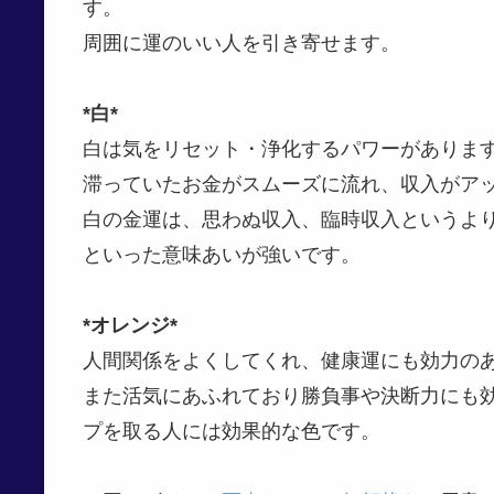
す。
周囲に運のいい人を引き寄せます。
*白*
白は気をリセット・浄化するパワーがありま
滞っていたお金がスムーズに流れ、収入がア
白の金運は、思わぬ収入、臨時収入というよ
といった意味あいが強いです。
*オレンジ*
人間関係をよくしてくれ、健康運にも効力の
また活気にあふれており勝負事や決断力にも
プを取る人には効果的な色です。