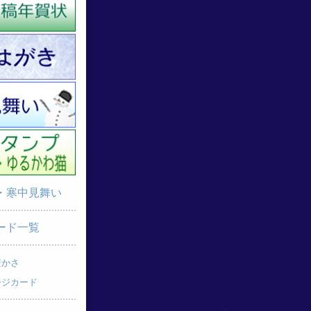
・寒中見舞い
ード一覧
豊かさ
ージカード