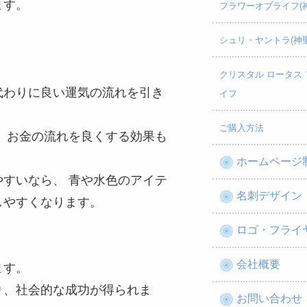
ます。
フラワーオブライフ(
シュリ・ヤントラ(神
クリスタル ロータス 
代わりに良い運気の流れを引き
イフ
ご購入方法
 お金の流れを良くする効果も
ホームページ
すいなら、 青や水色のアイテ
名刺デザイン
しやすくなります。
ロゴ・フライ
会社概要
ます。
り、社会的な成功が得られま
お問い合わせ