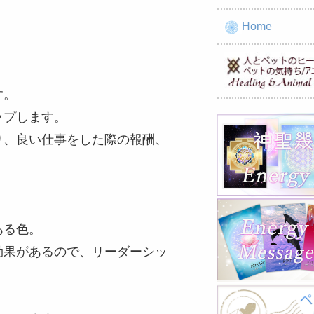
Home
す。
ップします。
り、良い仕事をした際の報酬、
ある色。
効果があるので、リーダーシッ