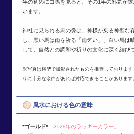
年の初めに白馬を見ると、その1年の邪気が
います。
神社に見られる馬の像は、神様が乗る神聖な
し、黒い馬は雨を祈る「雨乞い」、白い馬は
して、自然との調和や祈りの文化に深く結び
※写真は横型で撮影されたものを推奨しております
りに十分な余白があれば対応できることがあります
風水における色の意味
*ゴールド*
2026年のラッキーカラー。