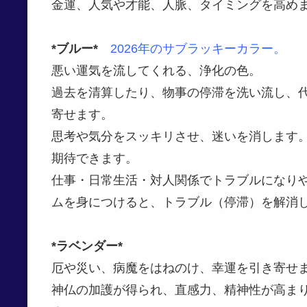
金運、人気や才能、人脈、タイミングを高め
*ブルー*
2026年のサブラッキーカラー。
悪い運気を流してくれる、浄化の色。
過去を清算したり、物事の停滞を洗い流し、
寄せます。
思考や気分をスッキリさせ、迷いを消します。
期待できます。
仕事・日常生活・対人関係でトラブルになりや
ムを身につけると、トラブル（停滞）を解消
*ラベンダー*
厄や災い、病魔をはねのけ、幸運を引き寄せ
神仏の加護が得られ、直感力、精神性が高ま